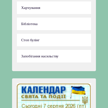
Харчування
Бібліотека
Стоп булінг
Запобігання насильству