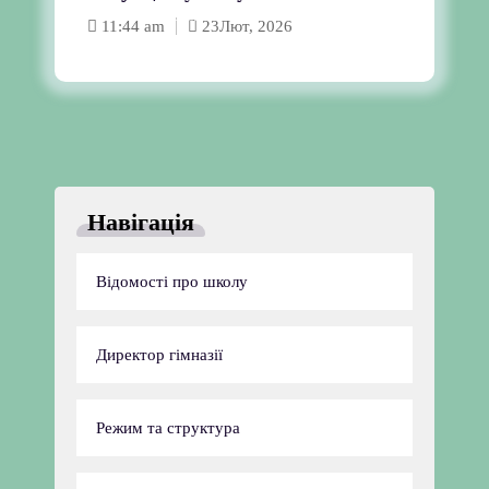
Plugin Help
documentation.
11:44 am
23
Лют, 2026
Навігація
Відомості про школу
Директор гімназії
Режим та структура