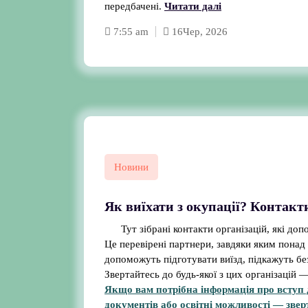
передбачені.
Читати далі
7:55 am
16
Чер, 2026
Новини
Як виїхати з окупації? Контакт
Тут зібрані контакти організацій, які доп
Це перевірені партнери, завдяки яким понад
допоможуть підготувати виїзд, підкажуть бе
Звертайтесь до будь-якої з цих організацій
Якщо вам потрібна інформація про вступ 
документів або освітні можливості — звер