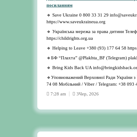
посиланням
🔹 Save Ukraine 0 800 33 31 29 info@saveukrai
https://www.saveukraineua.org
🔹 Українська мережа за права дитини Телефо
https://childrights.org.ua
🔹 Helping to Leave +380 (93) 177 64 58 https:
🔹БФ “Плахта” @Plakhta_BF (Telegram) plakh
🔹 Bring Kids Back UA info@bringkidsback.o
🔹Уповноважений Верховної Ради України з 
74 08 Мобільний / Viber / Telegram: +38 093 
7:28 am
3
Чер, 2026