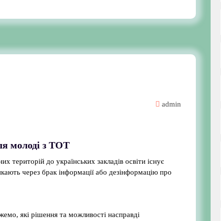
admin
ля молоді з ТОТ
их територій до українських закладів освіти існує
икають через брак інформації або дезінформацію про
ажемо, які рішення та можливості насправді