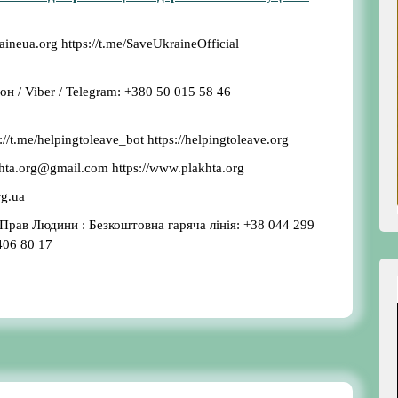
neua.org https://t.me/SaveUkraineOfficial
н / Viber / Telegram: +380 50 015 58 46
//t.me/helpingtoleave_bot https://helpingtoleave.org
ta.org@gmail.com https://www.plakhta.org
rg.ua
Прав Людини : Безкоштовна гаряча лінія: +38 044 299
406 80 17