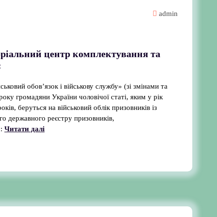
admin
ріальний центр комплектування та
:
ськовий обов’язок і військову службу» (зі змінами та
року громадяни України чоловічої статі, яким у рік
оків, беруться на військовий облік призовників із
го державного реєстру призовників,
м:
Читати далі