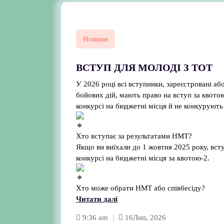
Новини
ВСТУП ДЛЯ МОЛОДІ З ТОТ
У 2026 році всі вступники, зареєстровані аб
бойових дій, мають право на вступ за квото
конкурсі на бюджетні місця й не конкурують
Хто вступає за результатами НМТ?
Якщо ви виїхали до 1 жовтня 2025 року, вст
конкурсі на бюджетні місця за квотою-2.
Хто може обрати НМТ або співбесіду?
Читати далі
9:36 am
16
Лип, 2026