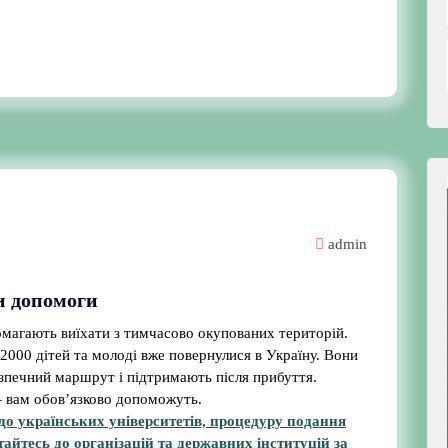
admin
и допомоги
омагають виїхати з тимчасово окупованих територій.
 2000 дітей та молоді вже повернулися в Україну. Вони
зпечний маршрут і підтримають після прибуття.
 — вам обов’язково допоможуть.
до українських університетів, процедуру подання
тайтесь до організацій та державних інституцій за