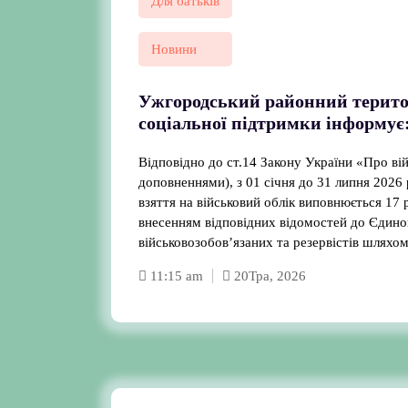
Для батьків
Новини
Ужгородський районний терито
соціальної підтримки інформує
Відповідно до ст.14 Закону України «Про вій
доповненнями), з 01 січня до 31 липня 2026 
взяття на військовий облік виповнюється 17 р
внесенням відповідних відомостей до Єдино
військовозобов’язаних та резервістів шляхо
11:15 am
20
Тра, 2026