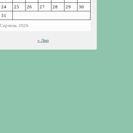
24
25
26
27
28
29
30
31
Серпень 2026
« Лип