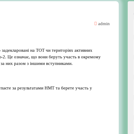
admin
о задекларовані на ТОТ чи територіях активних
ю-2. Це означає, що вони беруть участь в окремому
 за них разом з іншими вступниками.
упаєте за результатами НМТ та берете участь у