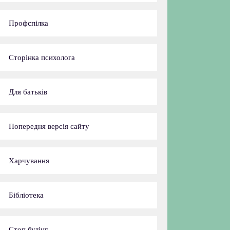
Профспілка
Сторінка психолога
Для батьків
Попередня версія сайту
Харчування
Бібліотека
Стоп булінг