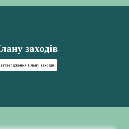
лану заходів
затвердження Плану заходів