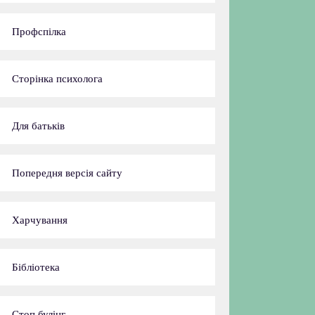
Профспілка
Сторінка психолога
Для батьків
Попередня версія сайту
Харчування
Бібліотека
Стоп булінг