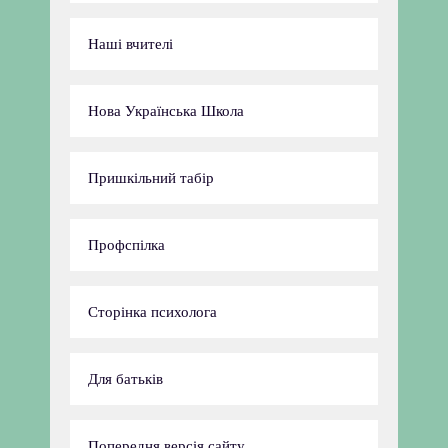
Наші вчителі
Нова Українська Школа
Пришкільний табір
Профспілка
Сторінка психолога
Для батьків
Попередня версія сайту