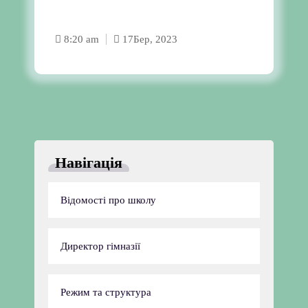
8:20 am
17
Бер, 2023
Навігація
Відомості про школу
Директор гімназії
Режим та структура