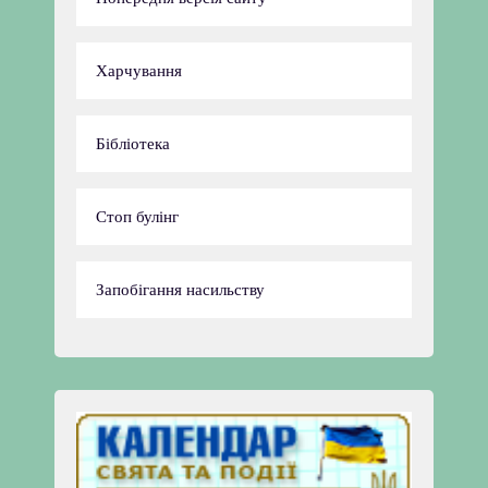
Харчування
Бібліотека
Стоп булінг
Запобігання насильству