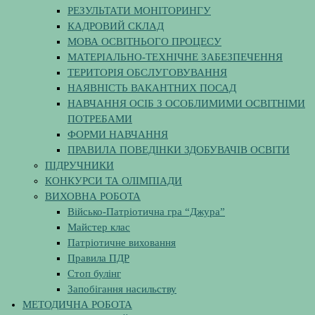
РЕЗУЛЬТАТИ МОНІТОРИНГУ
КАДРОВИЙ СКЛАД
МОВА ОСВІТНЬОГО ПРОЦЕСУ
МАТЕРІАЛЬНО-ТЕХНІЧНЕ ЗАБЕЗПЕЧЕННЯ
ТЕРИТОРІЯ ОБСЛУГОВУВАННЯ
НАЯВНІСТЬ ВАКАНТНИХ ПОСАД
НАВЧАННЯ ОСІБ З ОСОБЛИМИМИ ОСВІТНІМИ
ПОТРЕБАМИ
ФОРМИ НАВЧАННЯ
ПРАВИЛА ПОВЕДІНКИ ЗДОБУВАЧІВ ОСВІТИ
ПІДРУЧНИКИ
КОНКУРСИ ТА ОЛІМПІАДИ
ВИХОВНА РОБОТА
Військо-Патріотична гра “Джура”
Майстер клас
Патріотичне виховання
Правила ПДР
Стоп булінг
Запобігання насильству
МЕТОДИЧНА РОБОТА