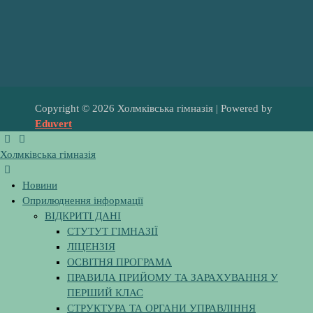
Copyright © 2026 Холмківська гімназія | Powered by
Eduvert
Холмківська гімназія
Новини
Оприлюднення інформації
ВІДКРИТІ ДАНІ
СТУТУТ ГІМНАЗІЇ
ЛІЦЕНЗІЯ
ОСВІТНЯ ПРОГРАМА
ПРАВИЛА ПРИЙОМУ ТА ЗАРАХУВАННЯ У
ПЕРШИЙ КЛАС
СТРУКТУРА ТА ОРГАНИ УПРАВЛІННЯ