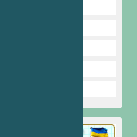
Попередня версія сайту
Харчування
Бібліотека
Стоп булінг
Запобігання насильству