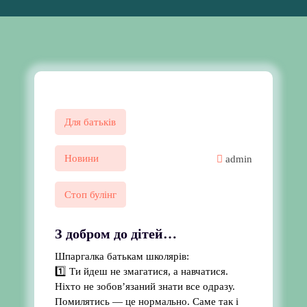
Для батьків
Новини
admin
Стоп булінг
З добром до дітей…
Шпаргалка батькам школярів:
1️⃣ Ти йдеш не змагатися, а навчатися.
Ніхто не зобов’язаний знати все одразу.
Помилятись — це нормально. Саме так і