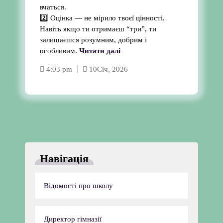
вчаться.
2️⃣ Оцінка — не мірило твоєї цінності.
Навіть якщо ти отримаєш “три”, ти
залишаєшся розумним, добрим і
особливим.
Читати далі
4:03 pm
10
Січ, 2026
Навігація
Відомості про школу
Директор гімназії