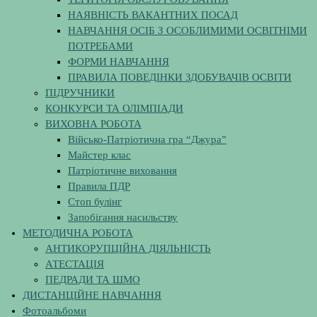
НАЯВНІСТЬ ВАКАНТНИХ ПОСАД
НАВЧАННЯ ОСІБ З ОСОБЛИМИМИ ОСВІТНІМИ
ПОТРЕБАМИ
ФОРМИ НАВЧАННЯ
ПРАВИЛА ПОВЕДІНКИ ЗДОБУВАЧІВ ОСВІТИ
ПІДРУЧНИКИ
КОНКУРСИ ТА ОЛІМПІАДИ
ВИХОВНА РОБОТА
Військо-Патріотична гра “Джура”
Майстер клас
Патріотичне виховання
Правила ПДР
Стоп булінг
Запобігання насильству
МЕТОДИЧНА РОБОТА
АНТИКОРУПЦІЙНА ДІЯЛЬНІСТЬ
АТЕСТАЦІЯ
ПЕДРАДИ ТА ШМО
ДИСТАНЦІЙНЕ НАВЧАННЯ
Фотоальбоми