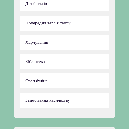
Для батьків
Попередня версія сайту
Харчування
Бібліотека
Стоп булінг
Запобігання насильству