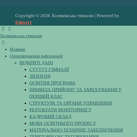
Copyright © 2026 Холмківська гімназія | Powered by
Eduvert
Холмківська гімназія
Новини
Оприлюднення інформації
ВІДКРИТІ ДАНІ
СТУТУТ ГІМНАЗІЇ
ЛІЦЕНЗІЯ
ОСВІТНЯ ПРОГРАМА
ПРАВИЛА ПРИЙОМУ ТА ЗАРАХУВАННЯ У
ПЕРШИЙ КЛАС
СТРУКТУРА ТА ОРГАНИ УПРАВЛІННЯ
РЕЗУЛЬТАТИ МОНІТОРИНГУ
КАДРОВИЙ СКЛАД
МОВА ОСВІТНЬОГО ПРОЦЕСУ
МАТЕРІАЛЬНО-ТЕХНІЧНЕ ЗАБЕЗПЕЧЕННЯ
ТЕРИТОРІЯ ОБСЛУГОВУВАННЯ