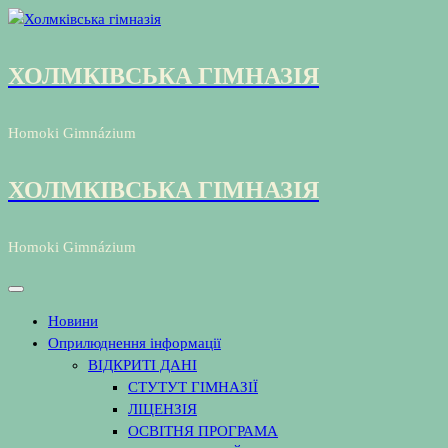
Перейти
до
контенту
ХОЛМКІВСЬКА ГІМНАЗІЯ
Homoki Gimnázium
ХОЛМКІВСЬКА ГІМНАЗІЯ
Homoki Gimnázium
Новини
Оприлюднення інформації
ВІДКРИТІ ДАНІ
СТУТУТ ГІМНАЗІЇ
ЛІЦЕНЗІЯ
ОСВІТНЯ ПРОГРАМА