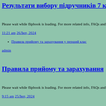
Результати вибору підручників 7 к
Please wait while flipbook is loading. For more related info, FAQs and 
11:21 am
26
Лют, 2024
Правила прийому та зарахування у перший клас
admin
Правила прийому та зарахування
Please wait while flipbook is loading. For more related info, FAQs and 
9:15 am
25
Лют, 2024