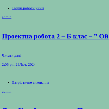
Творчі роботи учнів
admin
Проектна робота 2 – Б клас – ” Ой
Читати далі
2:05 pm
23
Лют, 2024
Патріотичне виховання
admin