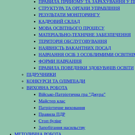
ПРАВИЛА ПРИЙОМУ ТА ЗАРАХУВАННЯ У 
СТРУКТУРА ТА ОРГАНИ УПРАВЛІННЯ
РЕЗУЛЬТАТИ МОНІТОРИНГУ
КАДРОВИЙ СКЛАД
МОВА ОСВІТНЬОГО ПРОЦЕСУ
МАТЕРІАЛЬНО-ТЕХНІЧНЕ ЗАБЕЗПЕЧЕННЯ
ТЕРИТОРІЯ ОБСЛУГОВУВАННЯ
НАЯВНІСТЬ ВАКАНТНИХ ПОСАД
НАВЧАННЯ ОСІБ З ОСОБЛИМИМИ ОСВІТН
ФОРМИ НАВЧАННЯ
ПРАВИЛА ПОВЕДІНКИ ЗДОБУВАЧІВ ОСВІТИ
ПІДРУЧНИКИ
КОНКУРСИ ТА ОЛІМПІАДИ
ВИХОВНА РОБОТА
Військо-Патріотична гра "Джура"
Майстер клас
Патріотичне виховання
Правила ПДР
Стоп булінг
Запобігання насильству
МЕТОДИЧНА РОБОТА