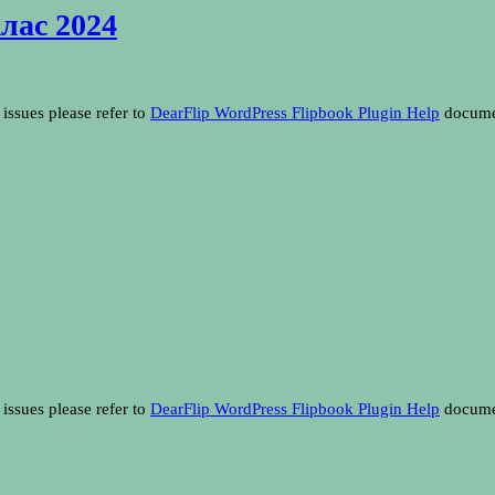
лас 2024
issues please refer to
DearFlip WordPress Flipbook Plugin Help
docume
issues please refer to
DearFlip WordPress Flipbook Plugin Help
docume