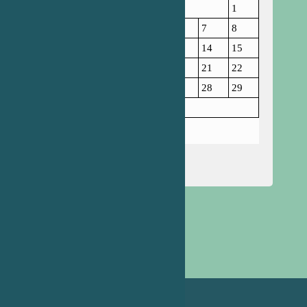
1
2
3
4
5
6
7
8
9
10
11
12
13
14
15
16
17
18
19
20
21
22
23
24
25
26
27
28
29
30
31
Жовтень 2023
« Вер
Лис »