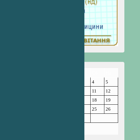
Пн
Вт
Ср
Чт
Пт
Сб
Нд
1
2
3
4
5
6
7
8
9
10
11
12
13
14
15
16
17
18
19
20
21
22
23
24
25
26
27
28
29
30
31
Березень 2023