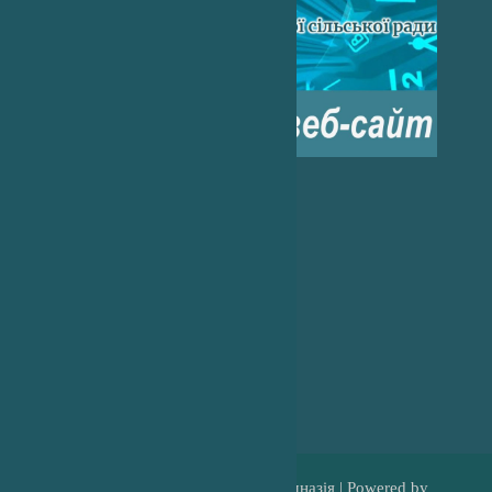
Погода на 2 тижні
Copyright © 2026 Холмківська гімназія | Powered by