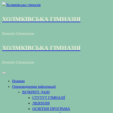
Перейти
до
контенту
ХОЛМКІВСЬКА ГІМНАЗІЯ
Homoki Gimnázium
ХОЛМКІВСЬКА ГІМНАЗІЯ
Homoki Gimnázium
Новини
Оприлюднення інформації
ВІДКРИТІ ДАНІ
СТУТУТ ГІМНАЗІЇ
ЛІЦЕНЗІЯ
ОСВІТНЯ ПРОГРАМА