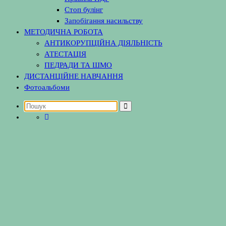
Стоп булінг
Запобігання насильству
МЕТОДИЧНА РОБОТА
АНТИКОРУПЦІЙНА ДІЯЛЬНІСТЬ
АТЕСТАЦІЯ
ПЕДРАДИ ТА ШМО
ДИСТАНЦІЙНЕ НАВЧАННЯ
Фотоальбоми