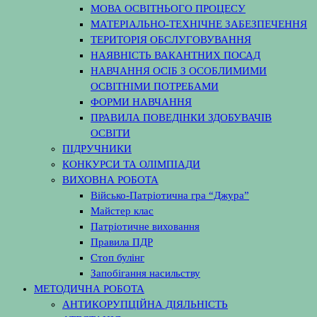
МОВА ОСВІТНЬОГО ПРОЦЕСУ
МАТЕРІАЛЬНО-ТЕХНІЧНЕ ЗАБЕЗПЕЧЕННЯ
ТЕРИТОРІЯ ОБСЛУГОВУВАННЯ
НАЯВНІСТЬ ВАКАНТНИХ ПОСАД
НАВЧАННЯ ОСІБ З ОСОБЛИМИМИ
ОСВІТНІМИ ПОТРЕБАМИ
ФОРМИ НАВЧАННЯ
ПРАВИЛА ПОВЕДІНКИ ЗДОБУВАЧІВ
ОСВІТИ
ПІДРУЧНИКИ
КОНКУРСИ ТА ОЛІМПІАДИ
ВИХОВНА РОБОТА
Військо-Патріотична гра “Джура”
Майстер клас
Патріотичне виховання
Правила ПДР
Стоп булінг
Запобігання насильству
МЕТОДИЧНА РОБОТА
АНТИКОРУПЦІЙНА ДІЯЛЬНІСТЬ