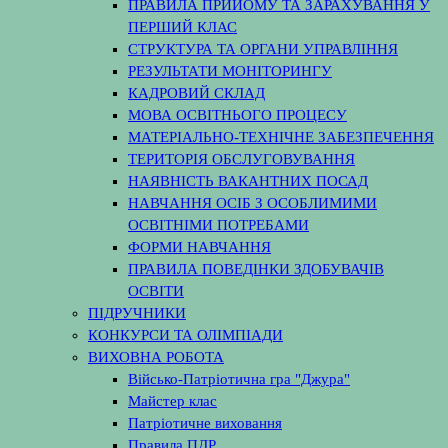
ПРАВИЛА ПРИЙОМУ ТА ЗАРАХУВАННЯ У
ПЕРШИЙ КЛАС
СТРУКТУРА ТА ОРГАНИ УПРАВЛІННЯ
РЕЗУЛЬТАТИ МОНІТОРИНГУ
КАДРОВИЙ СКЛАД
МОВА ОСВІТНЬОГО ПРОЦЕСУ
МАТЕРІАЛЬНО-ТЕХНІЧНЕ ЗАБЕЗПЕЧЕННЯ
ТЕРИТОРІЯ ОБСЛУГОВУВАННЯ
НАЯВНІСТЬ ВАКАНТНИХ ПОСАД
НАВЧАННЯ ОСІБ З ОСОБЛИМИМИ
ОСВІТНІМИ ПОТРЕБАМИ
ФОРМИ НАВЧАННЯ
ПРАВИЛА ПОВЕДІНКИ ЗДОБУВАЧІВ
ОСВІТИ
ПІДРУЧНИКИ
КОНКУРСИ ТА ОЛІМПІАДИ
ВИХОВНА РОБОТА
Військо-Патріотична гра "Джура"
Майстер клас
Патріотичне виховання
Правила ПДР