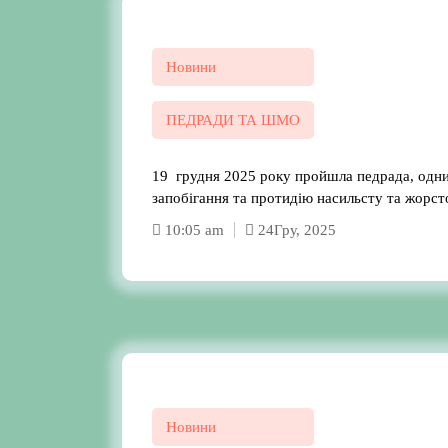
Новини
ПЕДРАДИ ТА ШМО
19 грудня 2025 року пройшла педрада, одн
запобігання та протидію насильсту та жорс
10:05 am
24
Гру, 2025
Новини