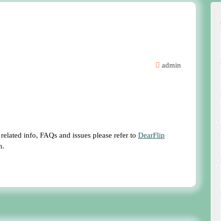
admin
 related info, FAQs and issues please refer to
DearFlip
n.