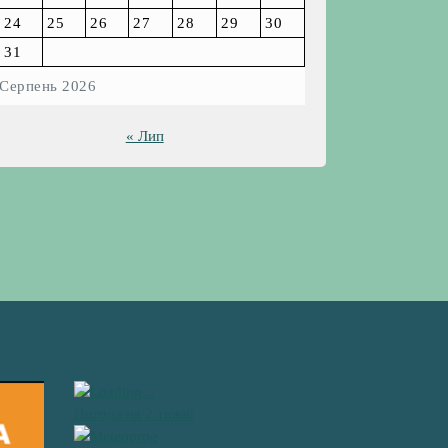
24
25
26
27
28
29
30
31
Серпень 2026
« Лип
Погода на 2 тижні