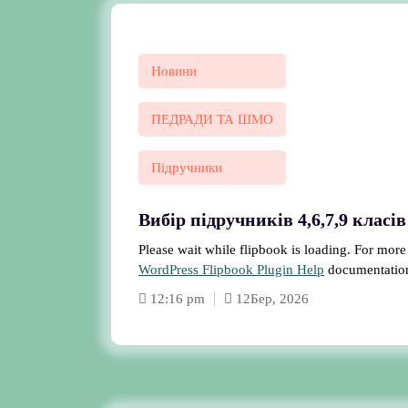
Новини
ПЕДРАДИ ТА ШМО
Підручники
Вибір підручників 4,6,7,9 класів
Please wait while flipbook is loading. For more
WordPress Flipbook Plugin Help
documentatio
12:16 pm
12
Бер, 2026