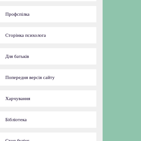
Профспілка
Сторінка психолога
Для батьків
Попередня версія сайту
Харчування
Бібліотека
Стоп булінг