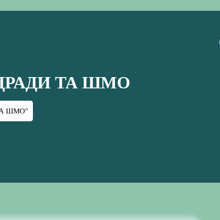
ПЕДРАДИ ТА ШМО
 ТА ШМО"