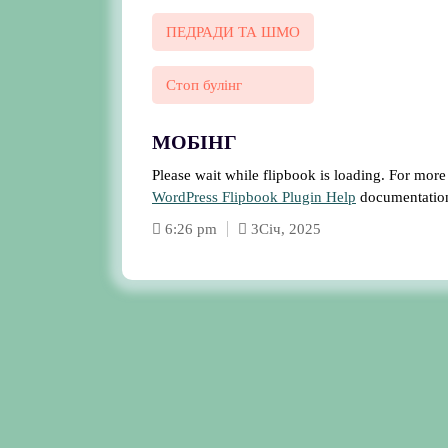
ПЕДРАДИ ТА ШМО
Стоп булінг
МОБІНГ
Please wait while flipbook is loading. For more
WordPress Flipbook Plugin Help
documentatio
6:26 pm
3
Січ, 2025