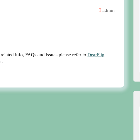
admin
 related info, FAQs and issues please refer to
DearFlip
n.