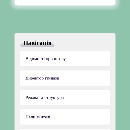
Plugin Help
documentation.
Навігація
Відомості про школу
Директор гімназії
Режим та структура
Наші вчителі