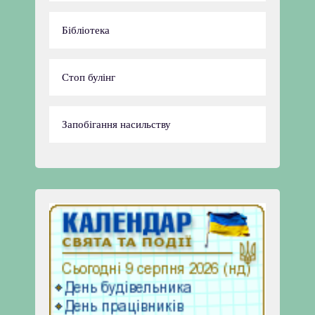
Бібліотека
Стоп булінг
Запобігання насильству