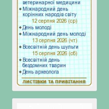
Пн
Вт
Ср
Чт
Пт
Сб
Нд