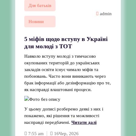
Для батьків
admin
Новини
5 міфів щодо вступу в Україні
для молоді з ТОТ
Навколо вступу молоді з тимчасово
окупованих територій до українських
закладів освіти існує чимало міфів та
побоювань. Часто вони виникають через
брак інформації або дезінформацію про те,
як насправді влаштовані процеси.
У цьому дописі розберемо деякі з них і
покажемо, які рішення та можливості
насправді передбачені.
Читати далі
7:55 am
16
Чер, 2026