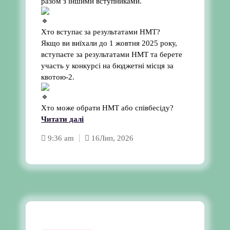
разом з іншими вступниками.
Хто вступає за результатами НМТ?
Якщо ви виїхали до 1 жовтня 2025 року,
вступаєте за результатами НМТ та берете
участь у конкурсі на бюджетні місця за
квотою-2.
Хто може обрати НМТ або співбесіду?
Читати далі
9:36 am
16
Лип, 2026