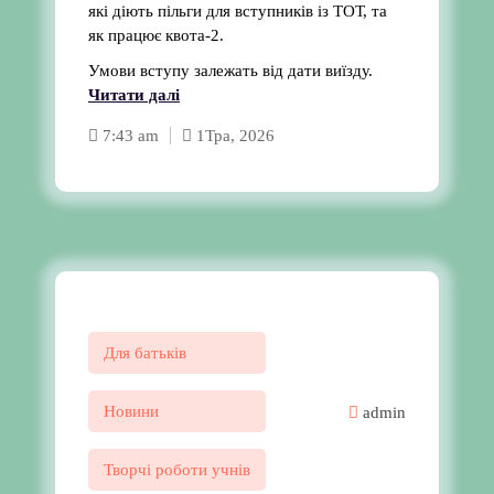
які діють пільги для вступників із ТОТ, та
як працює квота-2.
Умови вступу залежать від дати виїзду.
Читати далі
7:43 am
1
Тра, 2026
Для батьків
Новини
admin
Творчі роботи учнів