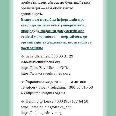
прибуття. Звертайтесь до будь-якої з цих
організацій — вам обов’язково
допоможуть.
Якщо вам потрібна інформація про
вступ до українських університетів,
процедуру подання документів або
освітні можливості — звертайтесь до
організацій та державних інституцій за
посиланням
🔹 Save Ukraine 0 800 33 31 29
info@saveukraineua.org
https://t.me/SaveUkraineOfficial
https://www.saveukraineua.org
🔹 Українська мережа за права дитини
Телефон / Viber / Telegram: +380 50 015 58
46 https://childrights.org.ua
🔹 Helping to Leave +380 (93) 177 64 58
https://t.me/helpingtoleave_bot
https://helpingtoleave.org