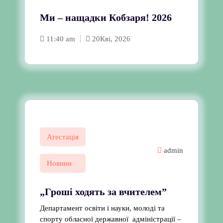
Ми – нащадки Кобзаря! 2026
11:40 am
20
Кві, 2026
Атестація
admin
Новини
„Гроші ходять за вчителем”
Департамент освіти і науки, молоді та
спорту обласної державної адміністрації –