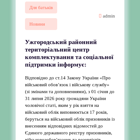
Для батьків
admin
Новини
Ужгородський районний
територіальний центр
комплектування та соціальної
підтримки інформує:
Відповідно до ст.14 Закону України «Про
військовий обов’язок і військову службу»
(зі змінами та доповненнями), з 01 січня до
31 липня 2026 року громадяни України
чоловічої статі, яким у рік взяття на
військовий облік виповнюється 17 років,
беруться на військовий облік призовників із
внесенням відповідних відомостей до
Єдиного державного реєстру призовників,
військовозобов’язаних та резервістів