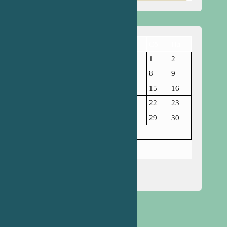
Пн
Вт
Ср
Чт
Пт
Сб
Нд
1
2
3
4
5
6
7
8
9
10
11
12
13
14
15
16
17
18
19
20
21
22
23
24
25
26
27
28
29
30
31
Серпень 2026
« Лип