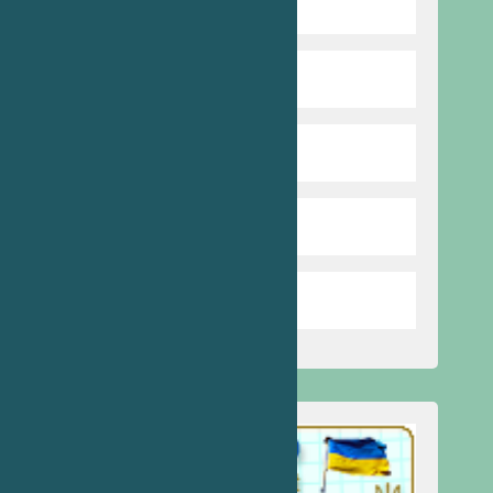
Попередня версія сайту
Харчування
Бібліотека
Стоп булінг
Запобігання насильству