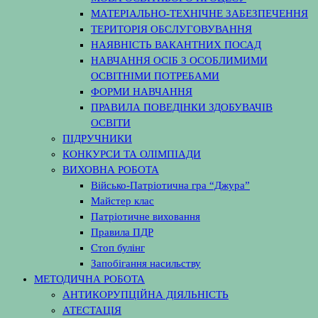
МАТЕРІАЛЬНО-ТЕХНІЧНЕ ЗАБЕЗПЕЧЕННЯ
ТЕРИТОРІЯ ОБСЛУГОВУВАННЯ
НАЯВНІСТЬ ВАКАНТНИХ ПОСАД
НАВЧАННЯ ОСІБ З ОСОБЛИМИМИ
ОСВІТНІМИ ПОТРЕБАМИ
ФОРМИ НАВЧАННЯ
ПРАВИЛА ПОВЕДІНКИ ЗДОБУВАЧІВ
ОСВІТИ
ПІДРУЧНИКИ
КОНКУРСИ ТА ОЛІМПІАДИ
ВИХОВНА РОБОТА
Військо-Патріотична гра “Джура”
Майстер клас
Патріотичне виховання
Правила ПДР
Стоп булінг
Запобігання насильству
МЕТОДИЧНА РОБОТА
АНТИКОРУПЦІЙНА ДІЯЛЬНІСТЬ
АТЕСТАЦІЯ