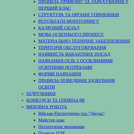
ПРАВИЛА ПРИЙОМУ ТА ЗАРАХУВАННЯ У
ПЕРШИЙ КЛАС
СТРУКТУРА ТА ОРГАНИ УПРАВЛІННЯ
РЕЗУЛЬТАТИ МОНІТОРИНГУ
КАДРОВИЙ СКЛАД
МОВА ОСВІТНЬОГО ПРОЦЕСУ
МАТЕРІАЛЬНО-ТЕХНІЧНЕ ЗАБЕЗПЕЧЕННЯ
ТЕРИТОРІЯ ОБСЛУГОВУВАННЯ
НАЯВНІСТЬ ВАКАНТНИХ ПОСАД
НАВЧАННЯ ОСІБ З ОСОБЛИМИМИ
ОСВІТНІМИ ПОТРЕБАМИ
ФОРМИ НАВЧАННЯ
ПРАВИЛА ПОВЕДІНКИ ЗДОБУВАЧІВ
ОСВІТИ
ПІДРУЧНИКИ
КОНКУРСИ ТА ОЛІМПІАДИ
ВИХОВНА РОБОТА
Військо-Патріотична гра "Джура"
Майстер клас
Патріотичне виховання
Правила ПДР