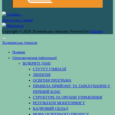
Погода на 2 тижні
Copyright © 2026 Холмківська гімназія | Powered by
Eduvert
Холмківська гімназія
Новини
Оприлюднення інформації
ВІДКРИТІ ДАНІ
СТУТУТ ГІМНАЗІЇ
ЛІЦЕНЗІЯ
ОСВІТНЯ ПРОГРАМА
ПРАВИЛА ПРИЙОМУ ТА ЗАРАХУВАННЯ У
ПЕРШИЙ КЛАС
СТРУКТУРА ТА ОРГАНИ УПРАВЛІННЯ
РЕЗУЛЬТАТИ МОНІТОРИНГУ
КАДРОВИЙ СКЛАД
МОВА ОСВІТНЬОГО ПРОЦЕСУ