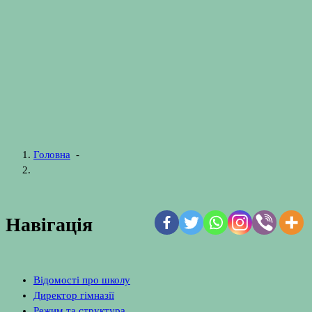
Головна
-
Навігація
Відомості про школу
Директор гімназії
Режим та структура