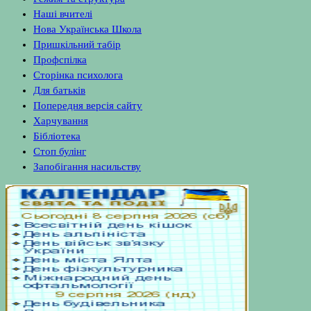
Наші вчителі
Нова Українська Школа
Пришкільний табір
Профспілка
Сторінка психолога
Для батьків
Попередня версія сайту
Харчування
Бібліотека
Стоп булінг
Запобігання насильству