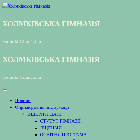
Перейти
до
контенту
ХОЛМКІВСЬКА ГІМНАЗІЯ
Homoki Gimnázium
ХОЛМКІВСЬКА ГІМНАЗІЯ
Homoki Gimnázium
Новини
Оприлюднення інформації
ВІДКРИТІ ДАНІ
СТУТУТ ГІМНАЗІЇ
ЛІЦЕНЗІЯ
ОСВІТНЯ ПРОГРАМА