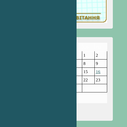
Пн
Вт
Ср
Чт
Пт
Сб
Нд
1
2
3
4
5
6
7
8
9
10
11
12
13
14
15
16
17
18
19
20
21
22
23
24
25
26
27
28
Лютий 2025
« Січ
Бер »