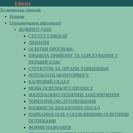
Eduvert
Холмківська гімназія
Новини
Оприлюднення інформації
ВІДКРИТІ ДАНІ
СТУТУТ ГІМНАЗІЇ
ЛІЦЕНЗІЯ
ОСВІТНЯ ПРОГРАМА
ПРАВИЛА ПРИЙОМУ ТА ЗАРАХУВАННЯ У
ПЕРШИЙ КЛАС
СТРУКТУРА ТА ОРГАНИ УПРАВЛІННЯ
РЕЗУЛЬТАТИ МОНІТОРИНГУ
КАДРОВИЙ СКЛАД
МОВА ОСВІТНЬОГО ПРОЦЕСУ
МАТЕРІАЛЬНО-ТЕХНІЧНЕ ЗАБЕЗПЕЧЕННЯ
ТЕРИТОРІЯ ОБСЛУГОВУВАННЯ
НАЯВНІСТЬ ВАКАНТНИХ ПОСАД
НАВЧАННЯ ОСІБ З ОСОБЛИМИМИ ОСВІТНІМИ
ПОТРЕБАМИ
ФОРМИ НАВЧАННЯ