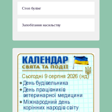
Стоп булінг
Запобігання насильству