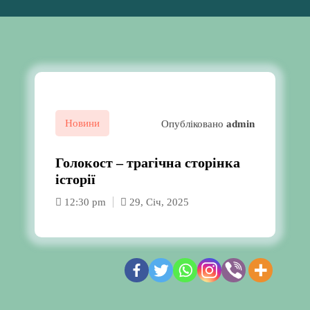
Новини
Опубліковано
admin
Голокост – трагічна сторінка
історії
12:30 pm
29, Січ, 2025