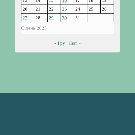
13
14
15
16
17
18
19
20
21
22
23
24
25
26
27
28
29
30
31
Січень 2025
« Гру
Лют »