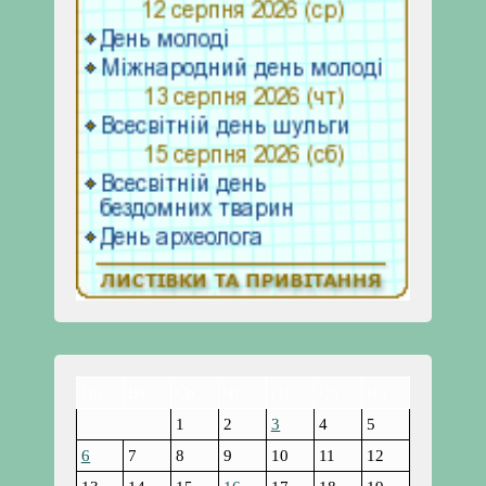
Пн
Вт
Ср
Чт
Пт
Сб
Нд
1
2
3
4
5
6
7
8
9
10
11
12