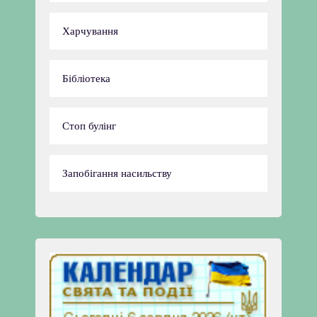
Харчування
Бібліотека
Стоп булінг
Запобігання насильству