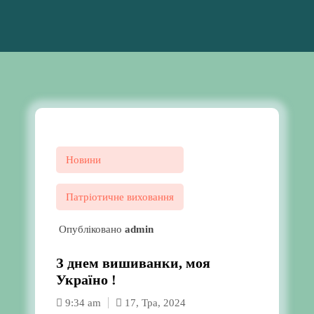
Новини
Патріотичне виховання
Опубліковано
admin
З днем вишиванки, моя
Україно !
9:34 am
17, Тра, 2024