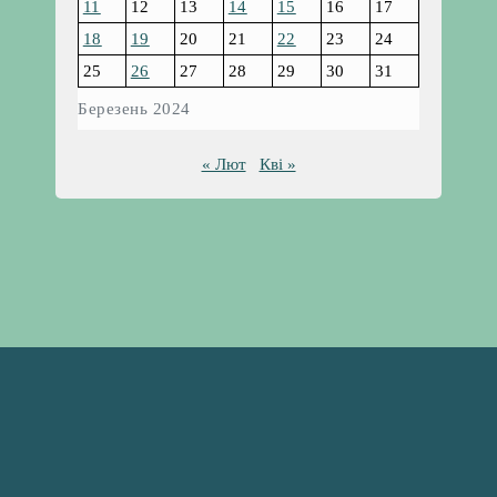
11
12
13
14
15
16
17
18
19
20
21
22
23
24
25
26
27
28
29
30
31
Березень 2024
« Лют
Кві »