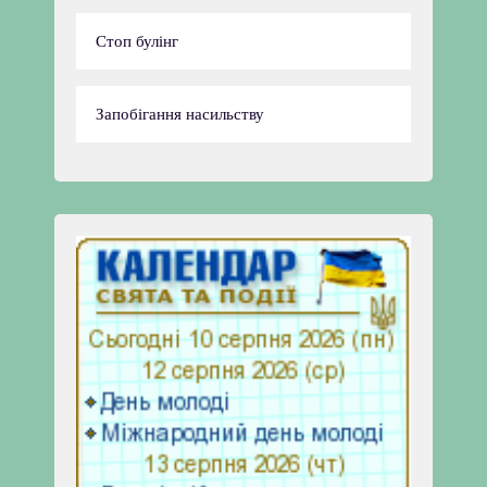
Стоп булінг
Запобігання насильству