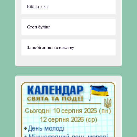
Бібліотека
Стоп булінг
Запобігання насильству