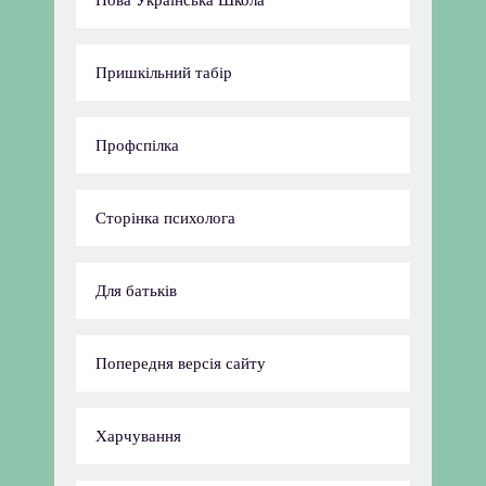
Нова Українська Школа
Пришкільний табір
Профспілка
Сторінка психолога
Для батьків
Попередня версія сайту
Харчування