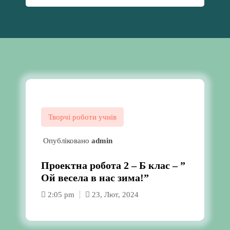
Творчі роботи учнів
Опубліковано
admin
Проектна робота 2 – Б клас – ”
Ой весела в нас зима!”
2:05 pm
23, Лют, 2024