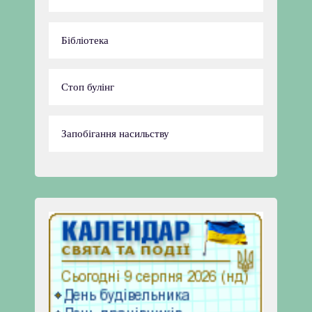
Бібліотека
Стоп булінг
Запобігання насильству