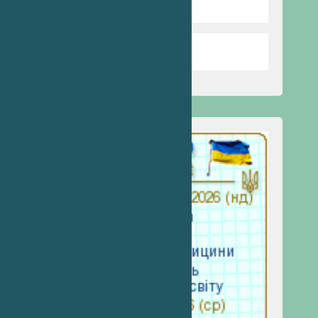
Стоп булінг
Запобігання насильству