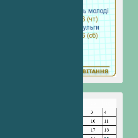
Пн
Вт
Ср
Чт
Пт
Сб
Нд
1
2
3
4
5
6
7
8
9
10
11
12
13
14
15
16
17
18