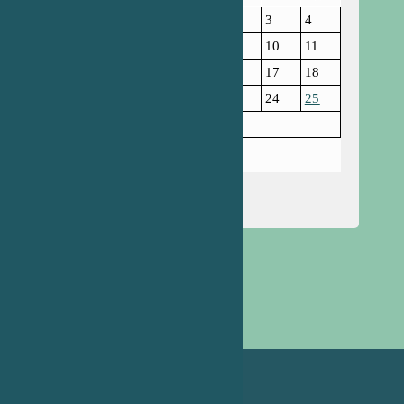
1
2
3
4
5
6
7
8
9
10
11
12
13
14
15
16
17
18
19
20
21
22
23
24
25
26
27
28
29
Лютий 2024
« Січ
Бер »