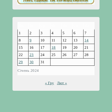
Пн
Вт
Ср
Чт
Пт
Сб
Нд
1
2
3
4
5
6
7
8
9
10
11
12
13
14
15
16
17
18
19
20
21
22
23
24
25
26
27
28
29
30
31
Січень 2024
« Гру
Лют »