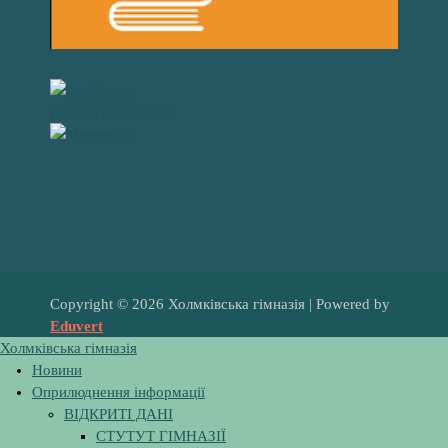
Погода на 2 тижні
Copyright © 2026 Холмківська гімназія | Powered by
Eduvert
Холмківська гімназія
Новини
Оприлюднення інформації
ВІДКРИТІ ДАНІ
СТУТУТ ГІМНАЗІЇ