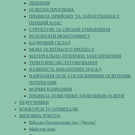
ЛІЦЕНЗІЯ
ОСВІТНЯ ПРОГРАМА
ПРАВИЛА ПРИЙОМУ ТА ЗАРАХУВАННЯ У
ПЕРШИЙ КЛАС
СТРУКТУРА ТА ОРГАНИ УПРАВЛІННЯ
РЕЗУЛЬТАТИ МОНІТОРИНГУ
КАДРОВИЙ СКЛАД
МОВА ОСВІТНЬОГО ПРОЦЕСУ
МАТЕРІАЛЬНО-ТЕХНІЧНЕ ЗАБЕЗПЕЧЕННЯ
ТЕРИТОРІЯ ОБСЛУГОВУВАННЯ
НАЯВНІСТЬ ВАКАНТНИХ ПОСАД
НАВЧАННЯ ОСІБ З ОСОБЛИМИМИ ОСВІТНІМИ
ПОТРЕБАМИ
ФОРМИ НАВЧАННЯ
ПРАВИЛА ПОВЕДІНКИ ЗДОБУВАЧІВ ОСВІТИ
ПІДРУЧНИКИ
КОНКУРСИ ТА ОЛІМПІАДИ
ВИХОВНА РОБОТА
Військо-Патріотична гра “Джура”
Майстер клас