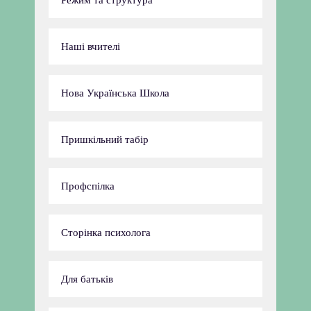
Режим та структура
Наші вчителі
Нова Українська Школа
Пришкільний табір
Профспілка
Сторінка психолога
Для батьків