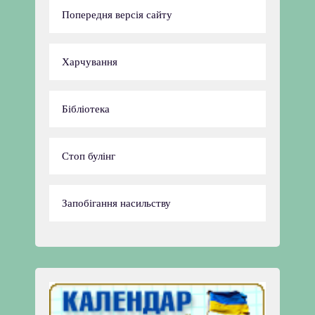
Попередня версія сайту
Харчування
Бібліотека
Стоп булінг
Запобігання насильству