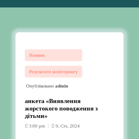
Новини
Результати моніторингу
Опубліковано
admin
анкета «Виявлення
жорстокого поводження з
дітьми»
3:00 pm
9, Січ, 2024