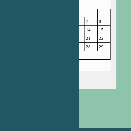
Пн
Вт
Ср
Чт
Пт
Сб
Нд
1
2
3
4
5
6
7
8
9
10
11
12
13
14
15
16
17
18
19
20
21
22
23
24
25
26
27
28
29
30
31
Жовтень 2023
« Вер
Лис »