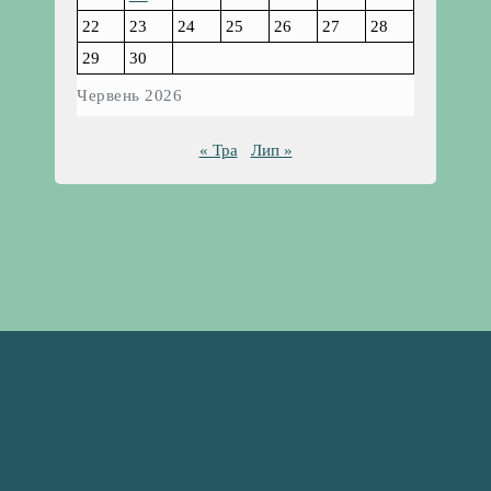
22
23
24
25
26
27
28
29
30
Червень 2026
« Тра
Лип »