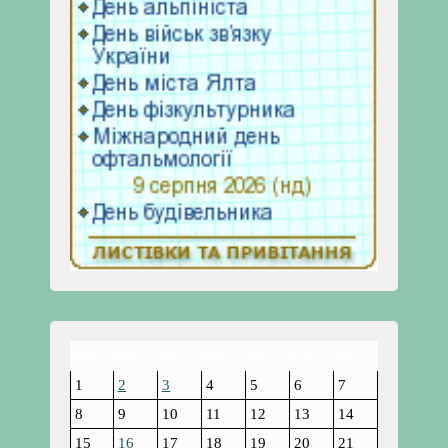
Пн
Вт
Ср
Чт
Пт
Сб
Нд
1
2
3
4
5
6
7
8
9
10
11
12
13
14
15
16
17
18
19
20
21