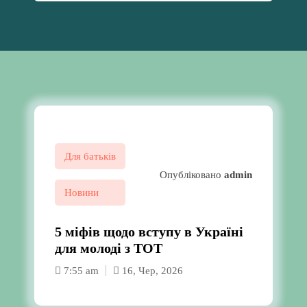
Для батьків
Опубліковано
admin
Новини
5 міфів щодо вступу в Україні
для молоді з ТОТ
7:55 am
16, Чер, 2026