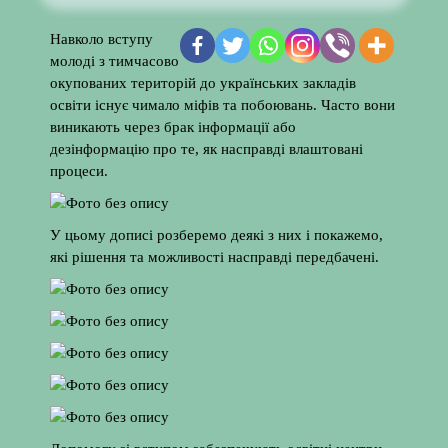
Навколо вступу
молоді з тимчасово
окупованих територій до українських закладів
освіти існує чимало міфів та побоювань. Часто вони
виникають через брак інформації або
дезінформацію про те, як насправді влаштовані
процеси.
У цьому дописі розберемо деякі з них і покажемо,
які рішення та можливості насправді передбачені.