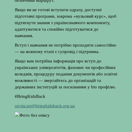
безпечний маршрут.
Якщо ви не готові вступати одразу, доступні
підготовчі програми, зокрема «нульовий курс», щоб
підтягнути знання з українознавчого компоненту,
адаптуватися та спокійно підготуватися до
навчання.
Вступ і навчання не потрібно проходити самостійно
— на кожному етапі є супровід і підтримка.
Якщо вам потрібна інформація про вступ до
українських університетів, фахових чи професійних
коледжів, процедуру подання документів або освітні
можливості — звертайтесь до організацій та
державних інституцій за посиланням у bio профілю.
#BringKidsBack
osvita.tot@bringkidsback.org.ua