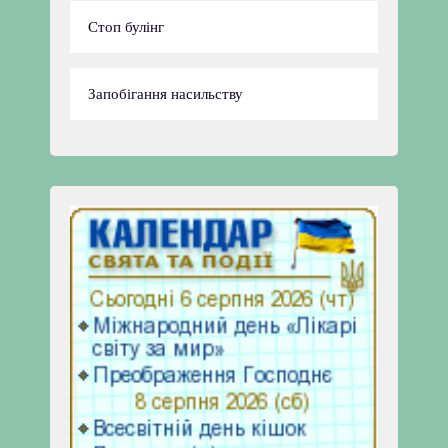
Стоп булінг
Запобігання насильству