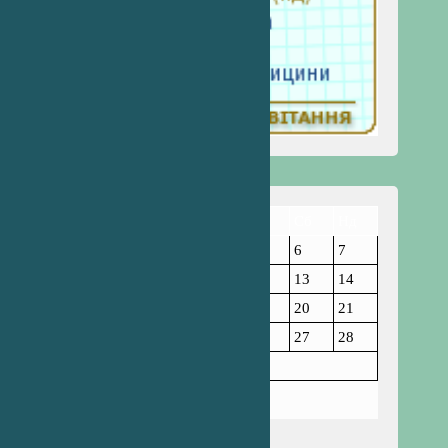
Пн
Вт
Ср
Чт
Пт
Сб
Нд
1
2
3
4
5
6
7
8
9
10
11
12
13
14
15
16
17
18
19
20
21
22
23
24
25
26
27
28
29
30
31
Грудень 2025