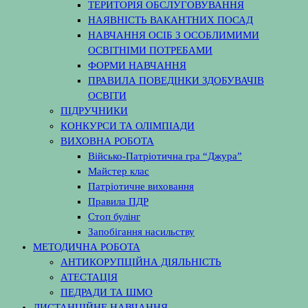
ТЕРИТОРІЯ ОБСЛУГОВУВАННЯ
НАЯВНІСТЬ ВАКАНТНИХ ПОСАД
НАВЧАННЯ ОСІБ З ОСОБЛИМИМИ
ОСВІТНІМИ ПОТРЕБАМИ
ФОРМИ НАВЧАННЯ
ПРАВИЛА ПОВЕДІНКИ ЗДОБУВАЧІВ
ОСВІТИ
ПІДРУЧНИКИ
КОНКУРСИ ТА ОЛІМПІАДИ
ВИХОВНА РОБОТА
Військо-Патріотична гра “Джура”
Майстер клас
Патріотичне виховання
Правила ПДР
Стоп булінг
Запобігання насильству
МЕТОДИЧНА РОБОТА
АНТИКОРУПЦІЙНА ДІЯЛЬНІСТЬ
АТЕСТАЦІЯ
ПЕДРАДИ ТА ШМО
ДИСТАНЦІЙНЕ НАВЧАННЯ