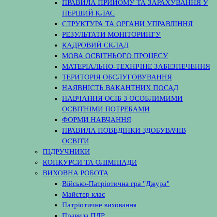
ПРАВИЛА ПРИЙОМУ ТА ЗАРАХУВАННЯ У
ПЕРШИЙ КЛАС
СТРУКТУРА ТА ОРГАНИ УПРАВЛІННЯ
РЕЗУЛЬТАТИ МОНІТОРИНГУ
КАДРОВИЙ СКЛАД
МОВА ОСВІТНЬОГО ПРОЦЕСУ
МАТЕРІАЛЬНО-ТЕХНІЧНЕ ЗАБЕЗПЕЧЕННЯ
ТЕРИТОРІЯ ОБСЛУГОВУВАННЯ
НАЯВНІСТЬ ВАКАНТНИХ ПОСАД
НАВЧАННЯ ОСІБ З ОСОБЛИМИМИ
ОСВІТНІМИ ПОТРЕБАМИ
ФОРМИ НАВЧАННЯ
ПРАВИЛА ПОВЕДІНКИ ЗДОБУВАЧІВ
ОСВІТИ
ПІДРУЧНИКИ
КОНКУРСИ ТА ОЛІМПІАДИ
ВИХОВНА РОБОТА
Військо-Патріотична гра "Джура"
Майстер клас
Патріотичне виховання
Правила ПДР