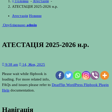
Головна
-
Атестація
-
АТЕСТАЦІЯ 2025-2026 н.р.
Атестація
Новини
Опубліковано
admin
АТЕСТАЦІЯ 2025-2026 н.р.
9:38 am
14, Жов, 2025
Please wait while flipbook is
loading. For more related info,
FAQs and issues please refer to
DearFlip WordPress Flipbook Plugin
Help
documentation.
Навігація