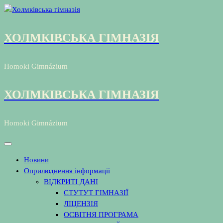
Перейти
до
контенту
ХОЛМКІВСЬКА ГІМНАЗІЯ
Homoki Gimnázium
ХОЛМКІВСЬКА ГІМНАЗІЯ
Homoki Gimnázium
Новини
Оприлюднення інформації
ВІДКРИТІ ДАНІ
СТУТУТ ГІМНАЗІЇ
ЛІЦЕНЗІЯ
ОСВІТНЯ ПРОГРАМА