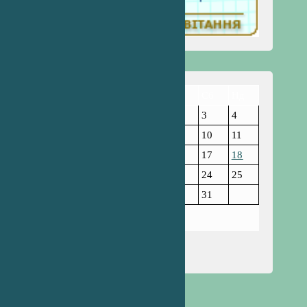
Пн
Вт
Ср
Чт
Пт
Сб
Нд
1
2
3
4
5
6
7
8
9
10
11
12
13
14
15
16
17
18
19
20
21
22
23
24
25
26
27
28
29
30
31
Травень 2025
« Кві
Чер »