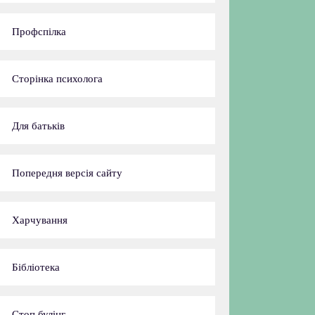
Профспілка
Сторінка психолога
Для батьків
Попередня версія сайту
Харчування
Бібліотека
Стоп булінг