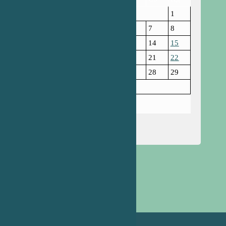
1
2
3
4
5
6
7
8
9
10
11
12
13
14
15
16
17
18
19
20
21
22
23
24
25
26
27
28
29
30
31
Грудень 2024
« Лис
Січ »