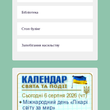
Бібліотека
Стоп булінг
Запобігання насильству