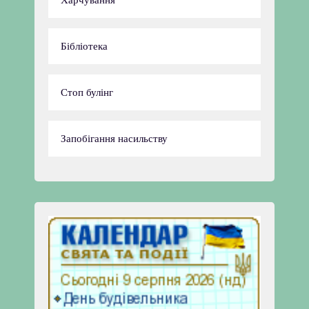
Харчування
Бібліотека
Стоп булінг
Запобігання насильству