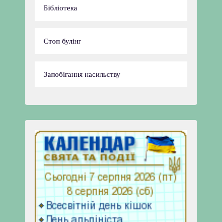
Бібліотека
Стоп булінг
Запобігання насильству