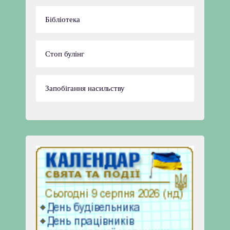
Бібліотека
Стоп булінг
Запобігання насильству