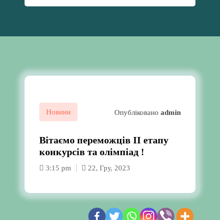
Новини
Опубліковано
admin
Вітаємо переможців ІІ етапу
конкурсів та олімпіад !
3:15 pm
22, Гру, 2023