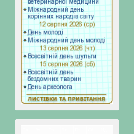
Пн
Вт
Ср
Чт
Пт
Сб
Нд