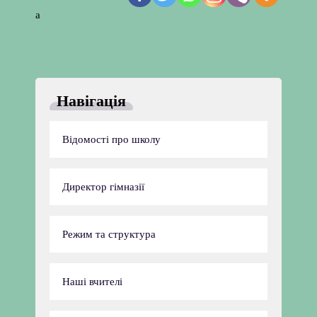
а
Навігація
Відомості про школу
Директор гімназії
Режим та структура
Наші вчителі