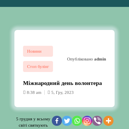
Новини
Опубліковано
admin
Стоп булінг
Міжнародний день волонтера
8:38 am
5, Гру, 2023
5 грудня у всьому
світі святкують