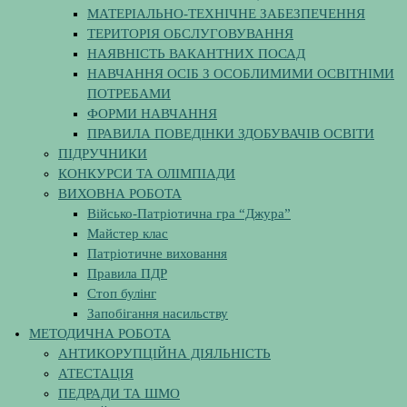
МАТЕРІАЛЬНО-ТЕХНІЧНЕ ЗАБЕЗПЕЧЕННЯ
ТЕРИТОРІЯ ОБСЛУГОВУВАННЯ
НАЯВНІСТЬ ВАКАНТНИХ ПОСАД
НАВЧАННЯ ОСІБ З ОСОБЛИМИМИ ОСВІТНІМИ
ПОТРЕБАМИ
ФОРМИ НАВЧАННЯ
ПРАВИЛА ПОВЕДІНКИ ЗДОБУВАЧІВ ОСВІТИ
ПІДРУЧНИКИ
КОНКУРСИ ТА ОЛІМПІАДИ
ВИХОВНА РОБОТА
Військо-Патріотична гра “Джура”
Майстер клас
Патріотичне виховання
Правила ПДР
Стоп булінг
Запобігання насильству
МЕТОДИЧНА РОБОТА
АНТИКОРУПЦІЙНА ДІЯЛЬНІСТЬ
АТЕСТАЦІЯ
ПЕДРАДИ ТА ШМО