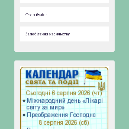
Стоп булінг
Запобігання насильству