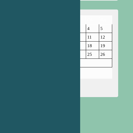
Пн
Вт
Ср
Чт
Пт
Сб
Нд
1
2
3
4
5
6
7
8
9
10
11
12
13
14
15
16
17
18
19
20
21
22
23
24
25
26
27
28
29
30
Листопад 2023
« Жов
Гру »