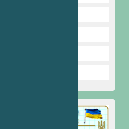
Харчування
Бібліотека
Стоп булінг
Запобігання насильству