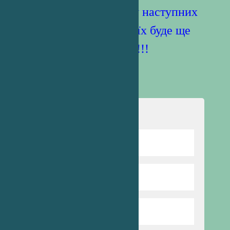
Успіхів усім у наступних
конкурсах ( їх буде ще
4)!!!!!!
Навігація
Відомості про школу
Директор гімназії
Режим та структура