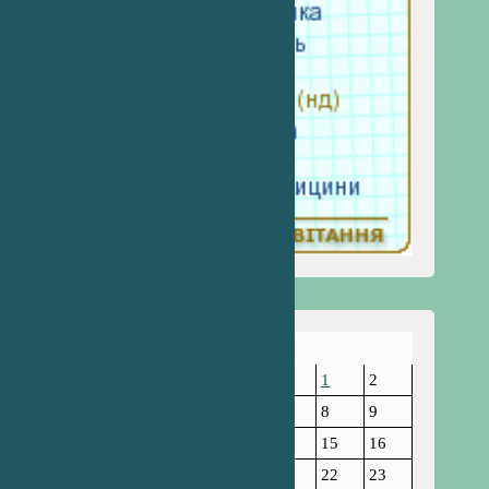
Пн
Вт
Ср
Чт
Пт
Сб
Нд
1
2
3
4
5
6
7
8
9
10
11
12
13
14
15
16
17
18
19
20
21
22
23