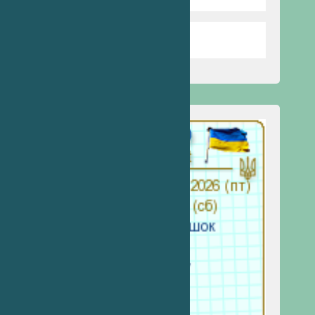
Запобігання насильству