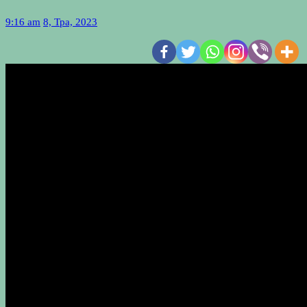
9:16 am
8, Тра, 2023