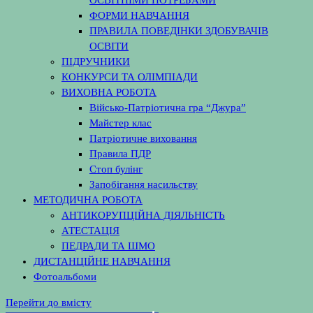
ФОРМИ НАВЧАННЯ
ПРАВИЛА ПОВЕДІНКИ ЗДОБУВАЧІВ
ОСВІТИ
ПІДРУЧНИКИ
КОНКУРСИ ТА ОЛІМПІАДИ
ВИХОВНА РОБОТА
Військо-Патріотична гра “Джура”
Майстер клас
Патріотичне виховання
Правила ПДР
Стоп булінг
Запобігання насильству
МЕТОДИЧНА РОБОТА
АНТИКОРУПЦІЙНА ДІЯЛЬНІСТЬ
АТЕСТАЦІЯ
ПЕДРАДИ ТА ШМО
ДИСТАНЦІЙНЕ НАВЧАННЯ
Фотоальбоми
Перейти до вмісту