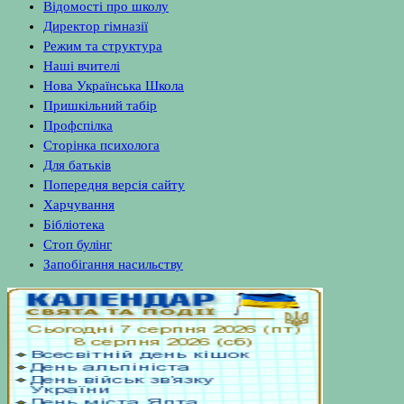
Відомості про школу
Директор гімназії
Режим та структура
Наші вчителі
Нова Українська Школа
Пришкільний табір
Профспілка
Сторінка психолога
Для батьків
Попередня версія сайту
Харчування
Бібліотека
Стоп булінг
Запобігання насильству