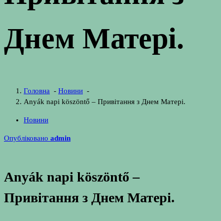
Днем Матері.
Головна
-
Новини
-
Anyák napi köszöntő – Привітання з Днем Матері.
Новини
Опубліковано
admin
Anyák napi köszöntő –
Привітання з Днем Матері.