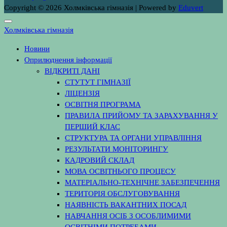
Copyright © 2026 Холмківська гімназія | Powered by
Eduvert
Холмківська гімназія
Новини
Оприлюднення інформації
ВІДКРИТІ ДАНІ
СТУТУТ ГІМНАЗІЇ
ЛІЦЕНЗІЯ
ОСВІТНЯ ПРОГРАМА
ПРАВИЛА ПРИЙОМУ ТА ЗАРАХУВАННЯ У
ПЕРШИЙ КЛАС
СТРУКТУРА ТА ОРГАНИ УПРАВЛІННЯ
РЕЗУЛЬТАТИ МОНІТОРИНГУ
КАДРОВИЙ СКЛАД
МОВА ОСВІТНЬОГО ПРОЦЕСУ
МАТЕРІАЛЬНО-ТЕХНІЧНЕ ЗАБЕЗПЕЧЕННЯ
ТЕРИТОРІЯ ОБСЛУГОВУВАННЯ
НАЯВНІСТЬ ВАКАНТНИХ ПОСАД
НАВЧАННЯ ОСІБ З ОСОБЛИМИМИ
ОСВІТНІМИ ПОТРЕБАМИ