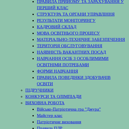
ПРАВИЛА ПРИЙОМУ ТА ЗАРАХУВАННЯ У
ПЕРШИЙ КЛАС
СТРУКТУРА ТА ОРГАНИ УПРАВЛІННЯ
РЕЗУЛЬТАТИ МОНІТОРИНГУ
КАДРОВИЙ СКЛАД
МОВА ОСВІТНЬОГО ПРОЦЕСУ
МАТЕРІАЛЬНО-ТЕХНІЧНЕ ЗАБЕЗПЕЧЕННЯ
ТЕРИТОРІЯ ОБСЛУГОВУВАННЯ
НАЯВНІСТЬ ВАКАНТНИХ ПОСАД
НАВЧАННЯ ОСІБ З ОСОБЛИМИМИ
ОСВІТНІМИ ПОТРЕБАМИ
ФОРМИ НАВЧАННЯ
ПРАВИЛА ПОВЕДІНКИ ЗДОБУВАЧІВ
ОСВІТИ
ПІДРУЧНИКИ
КОНКУРСИ ТА ОЛІМПІАДИ
ВИХОВНА РОБОТА
Військо-Патріотична гра "Джура"
Майстер клас
Патріотичне виховання
Правила ПДР