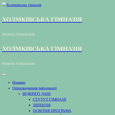
Перейти
до
контенту
ХОЛМКІВСЬКА ГІМНАЗІЯ
Homoki Gimnázium
ХОЛМКІВСЬКА ГІМНАЗІЯ
Homoki Gimnázium
Новини
Оприлюднення інформації
ВІДКРИТІ ДАНІ
СТУТУТ ГІМНАЗІЇ
ЛІЦЕНЗІЯ
ОСВІТНЯ ПРОГРАМА