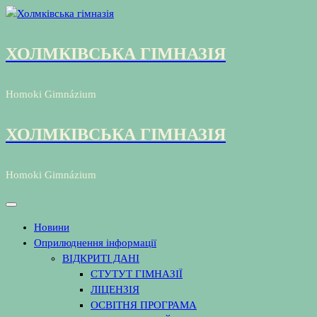
Перейти
до
контенту
ХОЛМКІВСЬКА ГІМНАЗІЯ
Homoki Gimnázium
ХОЛМКІВСЬКА ГІМНАЗІЯ
Homoki Gimnázium
Новини
Оприлюднення інформації
ВІДКРИТІ ДАНІ
СТУТУТ ГІМНАЗІЇ
ЛІЦЕНЗІЯ
ОСВІТНЯ ПРОГРАМА