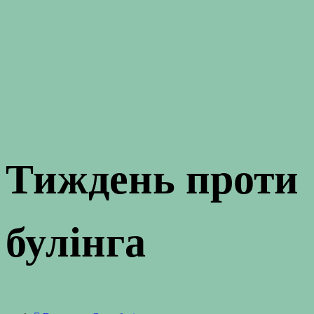
Тиждень проти
булінга