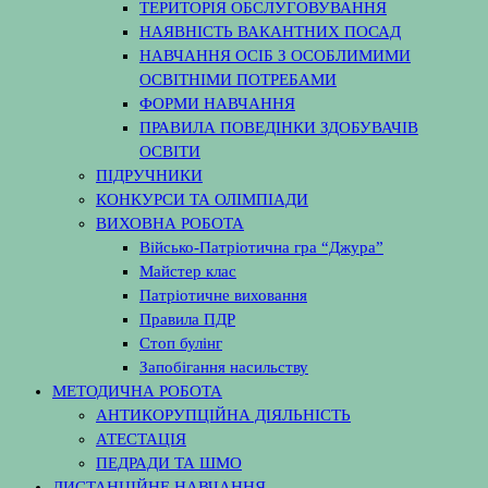
ТЕРИТОРІЯ ОБСЛУГОВУВАННЯ
НАЯВНІСТЬ ВАКАНТНИХ ПОСАД
НАВЧАННЯ ОСІБ З ОСОБЛИМИМИ
ОСВІТНІМИ ПОТРЕБАМИ
ФОРМИ НАВЧАННЯ
ПРАВИЛА ПОВЕДІНКИ ЗДОБУВАЧІВ
ОСВІТИ
ПІДРУЧНИКИ
КОНКУРСИ ТА ОЛІМПІАДИ
ВИХОВНА РОБОТА
Військо-Патріотична гра “Джура”
Майстер клас
Патріотичне виховання
Правила ПДР
Стоп булінг
Запобігання насильству
МЕТОДИЧНА РОБОТА
АНТИКОРУПЦІЙНА ДІЯЛЬНІСТЬ
АТЕСТАЦІЯ
ПЕДРАДИ ТА ШМО
ДИСТАНЦІЙНЕ НАВЧАННЯ