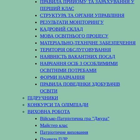
ПРАВИЛА ПРИЙОМУ ТА ЗАРАХУВАННЯ У
ПЕРШИЙ КЛАС
СТРУКТУРА ТА ОРГАНИ УПРАВЛІННЯ
РЕЗУЛЬТАТИ МОНІТОРИНГУ
КАДРОВИЙ СКЛАД
МОВА ОСВІТНЬОГО ПРОЦЕСУ
МАТЕРІАЛЬНО-ТЕХНІЧНЕ ЗАБЕЗПЕЧЕННЯ
ТЕРИТОРІЯ ОБСЛУГОВУВАННЯ
НАЯВНІСТЬ ВАКАНТНИХ ПОСАД
НАВЧАННЯ ОСІБ З ОСОБЛИМИМИ
ОСВІТНІМИ ПОТРЕБАМИ
ФОРМИ НАВЧАННЯ
ПРАВИЛА ПОВЕДІНКИ ЗДОБУВАЧІВ
ОСВІТИ
ПІДРУЧНИКИ
КОНКУРСИ ТА ОЛІМПІАДИ
ВИХОВНА РОБОТА
Військо-Патріотична гра "Джура"
Майстер клас
Патріотичне виховання
Правила ПДР