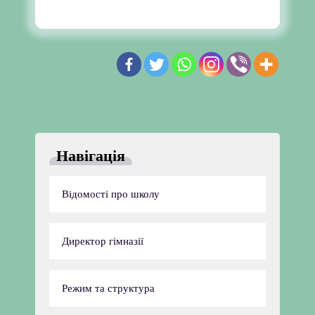
DearFlip WordPress Flipbook
Plugin Help
documentation.
Навігація
Відомості про школу
Директор гімназії
Режим та структура