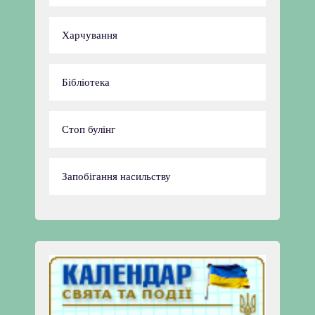
Харчування
Бібліотека
Стоп булінг
Запобігання насильству