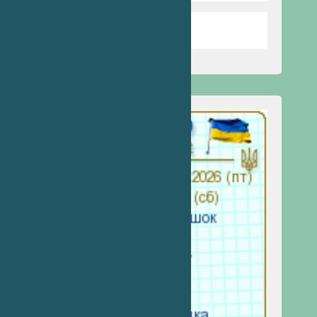
Запобігання насильству