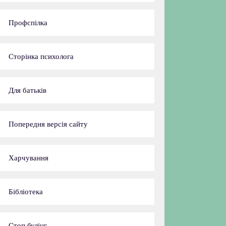
Профспілка
Сторінка психолога
Для батьків
Попередня версія сайту
Харчування
Бібліотека
Стоп булінг