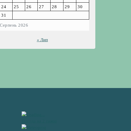
24
25
26
27
28
29
30
31
Серпень 2026
« Лип
Погода на 2 тижні