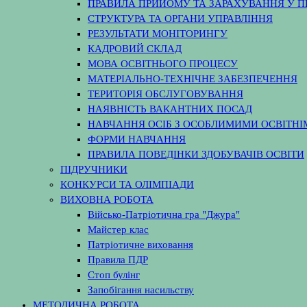
ПРАВИЛА ПРИЙОМУ ТА ЗАРАХУВАННЯ У 
СТРУКТУРА ТА ОРГАНИ УПРАВЛІННЯ
РЕЗУЛЬТАТИ МОНІТОРИНГУ
КАДРОВИЙ СКЛАД
МОВА ОСВІТНЬОГО ПРОЦЕСУ
МАТЕРІАЛЬНО-ТЕХНІЧНЕ ЗАБЕЗПЕЧЕННЯ
ТЕРИТОРІЯ ОБСЛУГОВУВАННЯ
НАЯВНІСТЬ ВАКАНТНИХ ПОСАД
НАВЧАННЯ ОСІБ З ОСОБЛИМИМИ ОСВІТН
ФОРМИ НАВЧАННЯ
ПРАВИЛА ПОВЕДІНКИ ЗДОБУВАЧІВ ОСВІТИ
ПІДРУЧНИКИ
КОНКУРСИ ТА ОЛІМПІАДИ
ВИХОВНА РОБОТА
Військо-Патріотична гра "Джура"
Майстер клас
Патріотичне виховання
Правила ПДР
Стоп булінг
Запобігання насильству
МЕТОДИЧНА РОБОТА