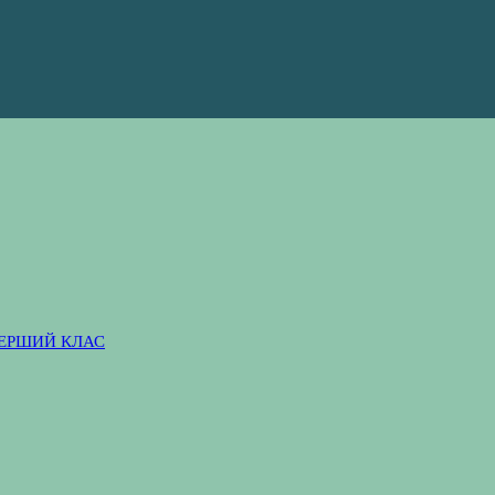
ПЕРШИЙ КЛАС