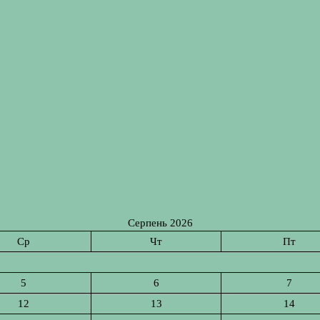
Серпень 2026
Ср
Чт
Пт
5
6
7
12
13
14